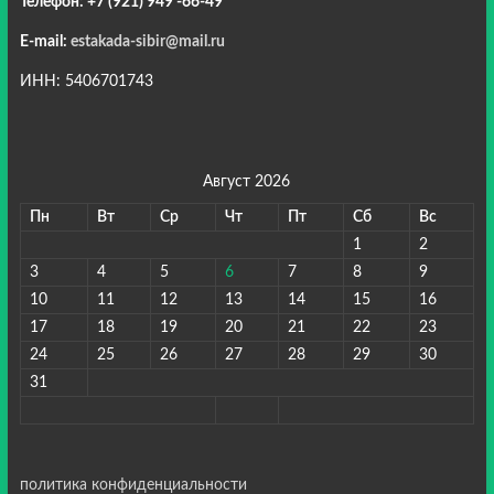
Телефон: +7 (921) 949 -66-49
E-mail:
estakada-sibir@mail.ru
ИНН: 5406701743
Август 2026
Пн
Вт
Ср
Чт
Пт
Сб
Вс
1
2
3
4
5
6
7
8
9
10
11
12
13
14
15
16
17
18
19
20
21
22
23
24
25
26
27
28
29
30
31
политика конфиденциальности