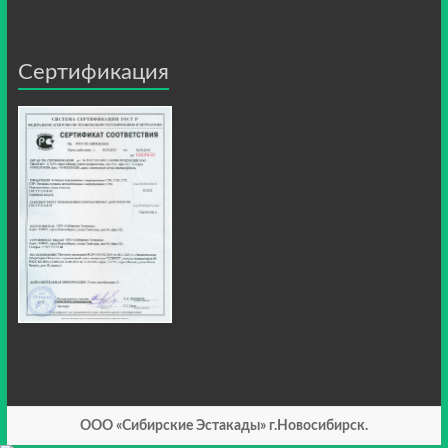
Сертификация
ООО «Сибирские Эстакады» г.Новосибирск.